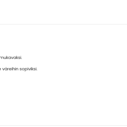
i mukavaksi.
väreihin sopiviksi.