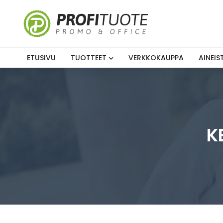
ETUSIVU
TUOTTEET
VERKKOKAUPPA
AINEI
K