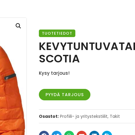
TUOTETIEDOT
KEVYTUNTUVATA
SCOTIA
Kysy tarjous!
PYYDÄ TARJOUS
Osastot:
Profiili- ja yritystekstiilit
,
Takit