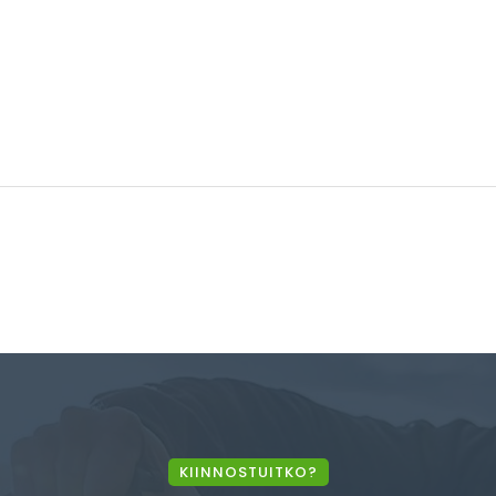
KIINNOSTUITKO?