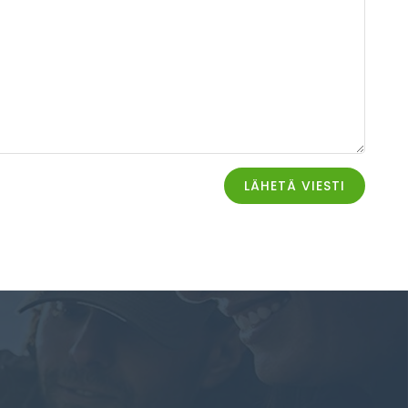
LÄHETÄ VIESTI