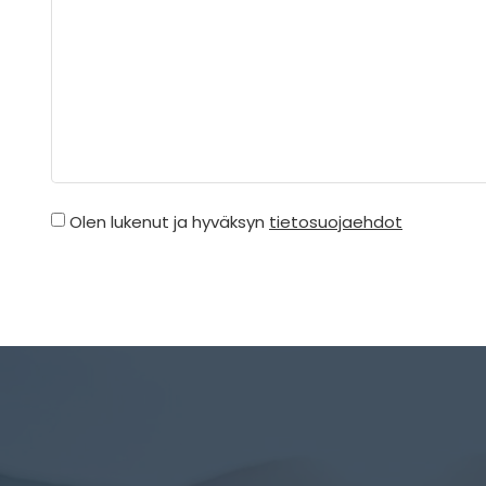
Olen lukenut ja hyväksyn
tietosuojaehdot