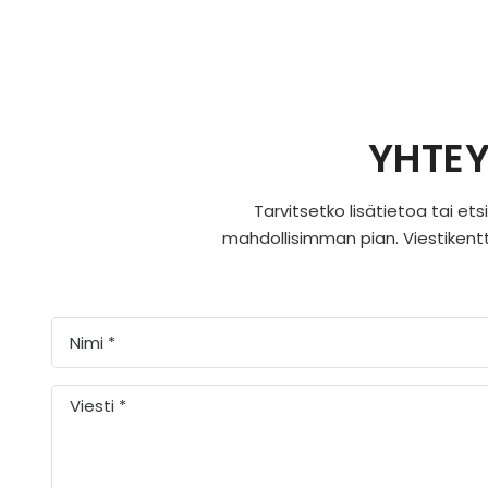
YHTEY
Tarvitsetko lisätietoa tai et
mahdollisimman pian. Viestikentt