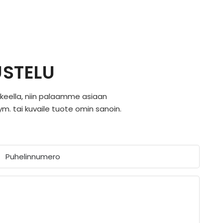
USTELU
akkeella, niin palaamme asiaan
m. tai kuvaile tuote omin sanoin.