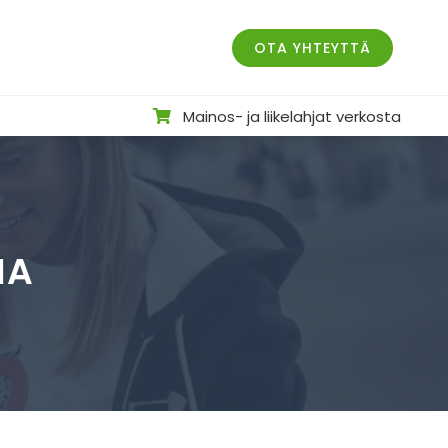
OTA YHTEYTTÄ
Mainos- ja liikelahjat verkosta
IA