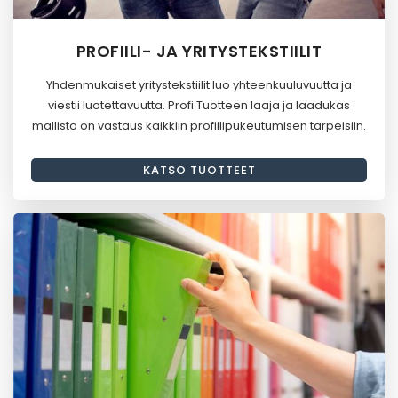
PROFIILI- JA YRITYSTEKSTIILIT
Yhdenmukaiset yritystekstiilit luo yhteenkuuluvuutta ja
viestii luotettavuutta. Profi Tuotteen laaja ja laadukas
mallisto on vastaus kaikkiin profiilipukeutumisen tarpeisiin.
KATSO TUOTTEET