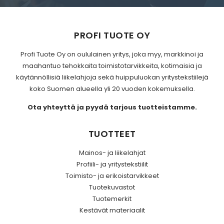
PROFI TUOTE OY
Profi Tuote Oy on oululainen yritys, joka myy, markkinoi ja
maahantuo tehokkaita toimistotarvikkeita, kotimaisia ja
käytännöllisiä liikelahjoja sekä huippuluokan yritystekstiilejä
koko Suomen alueella yli 20 vuoden kokemuksella.
Ota yhteyttä
ja pyydä tarjous tuotteistamme.
TUOTTEET
Mainos- ja liikelahjat
Profiili- ja yritystekstiilit
Toimisto- ja erikoistarvikkeet
Tuotekuvastot
Tuotemerkit
Kestävät materiaalit