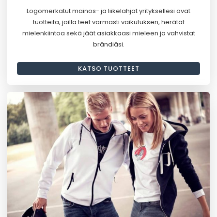
Logomerkatut mainos- ja liikelahjat yrityksellesi ovat
tuotteita, joilla teet varmasti vaikutuksen, herätät
mielenkiintoa sekä jäät asiakkaasi mieleen ja vahvistat
brändiäsi.
KATSO TUOTTEET