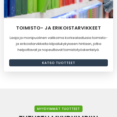
TOIMISTO- JA ERIKOISTARVIKKEET
Laaja ja monipuolinen valikoima korkealaatuisia toimisto-
ja erikoistarvikkeita kilpailukykyiseen hintaan, jotka
helpottavat ja nopeuttavat toimistotyöskentelyä.
KATSO TUOTTEET
MYYDYIMMÄT TUOTTEET