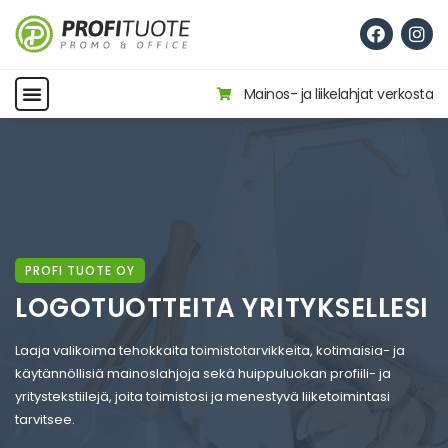
Mainos- ja liikelahjat verkosta
PROFI TUOTE OY
LOGOTUOTTEITA YRITYKSELLESI
Laaja valikoima tehokkaita toimistotarvikkeita, kotimaisia- ja
käytännöllisiä mainoslahjoja sekä huippuluokan profiili- ja
yritystekstiilejä, joita toimistosi ja menestyvä liiketoimintasi
tarvitsee.