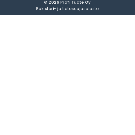
© 2026 Profi Tuote Oy
Rekisteri- ja tietosuojaseloste