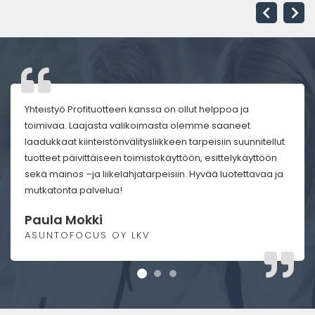
Yhteistyö Profituotteen kanssa on ollut helppoa ja
toimivaa. Laajasta valikoimasta olemme saaneet
laadukkaat kiinteistönvälitysliikkeen tarpeisiin suunnitellut
tuotteet päivittäiseen toimistokäyttöön, esittelykäyttöön
sekä mainos –ja liikelahjatarpeisiin. Hyvää luotettavaa ja
mutkatonta palvelua!
Paula Mokki
ASUNTOFOCUS OY LKV