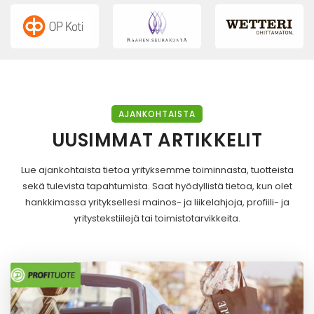
AJANKOHTAISTA
UUSIMMAT ARTIKKELIT
Lue ajankohtaista tietoa yrityksemme toiminnasta, tuotteista
sekä tulevista tapahtumista. Saat hyödyllistä tietoa, kun olet
hankkimassa yrityksellesi mainos- ja liikelahjoja, profiili- ja
yritystekstiilejä tai toimistotarvikkeita.