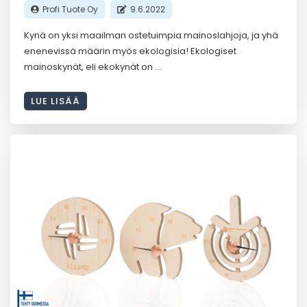
Profi Tuote Oy
9.6.2022
Kynä on yksi maailman ostetuimpia mainoslahjoja, ja yhä
enenevissä määrin myös ekologisia! Ekologiset
mainoskynät, eli ekokynät on
LUE LISÄÄ