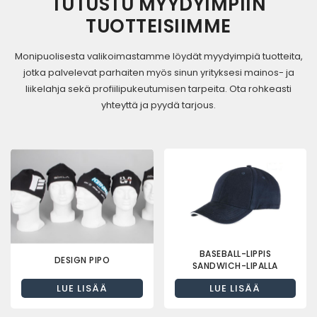
TUTUSTU MYYDYIMPIIN
TUOTTEISIIMME
Monipuolisesta valikoimastamme löydät myydyimpiä tuotteita,
jotka palvelevat parhaiten myös sinun yrityksesi mainos- ja
liikelahja sekä profiilipukeutumisen tarpeita. Ota rohkeasti
yhteyttä ja pyydä tarjous.
BASEBALL-LIPPIS
DESIGN PIPO
SANDWICH-LIPALLA
LUE LISÄÄ
LUE LISÄÄ