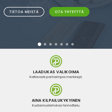
TIETOA MEISTÄ
OTA YHTEYTTÄ
LAADUKAS VALIKOIMA
Kattavasti parhaimpia merkkejä.
AINA KILPAILUKYKYINEN
Kustannustehokas hinnoittelu.