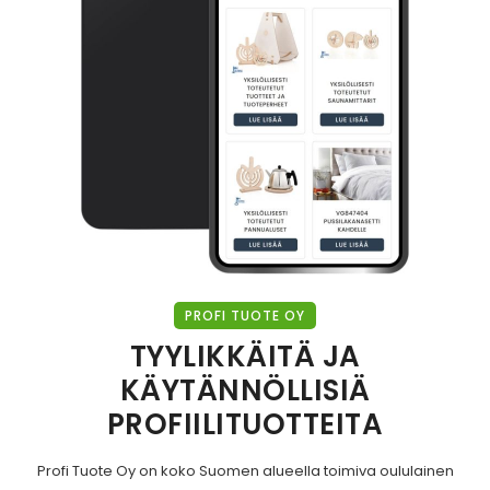
PROFI TUOTE OY
TYYLIKKÄITÄ JA
KÄYTÄNNÖLLISIÄ
PROFIILITUOTTEITA
Profi Tuote Oy on koko Suomen alueella toimiva oululainen