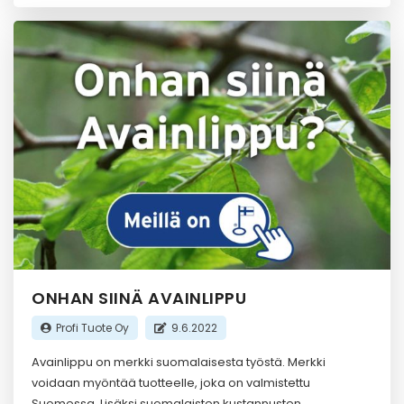
ONHAN SIINÄ AVAINLIPPU
Profi Tuote Oy
9.6.2022
Avainlippu on merkki suomalaisesta työstä. Merkki
voidaan myöntää tuotteelle, joka on valmistettu
Suomessa. Lisäksi suomalaisten kustannusten