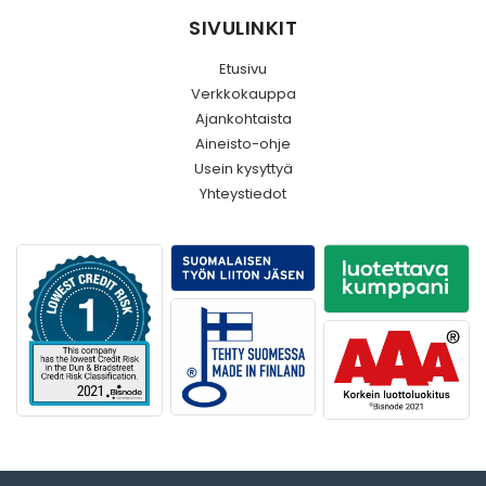
SIVULINKIT
Etusivu
Verkkokauppa
Ajankohtaista
Aineisto-ohje
Usein kysyttyä
Yhteystiedot